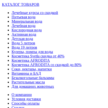
КАТАЛОГ ТОВАРОВ
Лечебные курсы со скидкой
Питьевая вода
Минеральная вода
Лечебная вода
Кислородная вода
Активная вода
Детская вода
Вода 5 литров
Вода 19 литров
Кулеры, помпы для воды
Косметика Svetla скидка от 40%
Косметика AFRODITA
Косметика AFRODITA со скидкой до 80%
Соки, нектары, напитки
Витамины и БАД
Безалкогольные бальзамы
Растительные масла
Для домашних животных
О компании
Условия доставки
Способы оплаты
Скидки