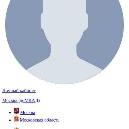
Личный кабинет
Москва (доМКАД)
Москва
Московская область