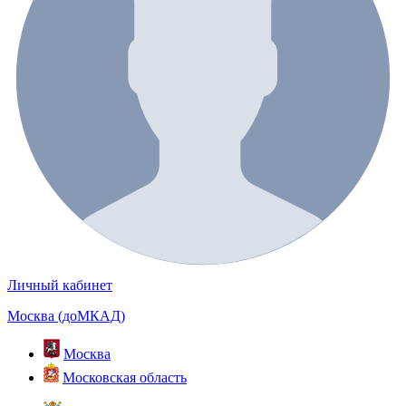
Личный кабинет
Москва (доМКАД)
Москва
Московская область