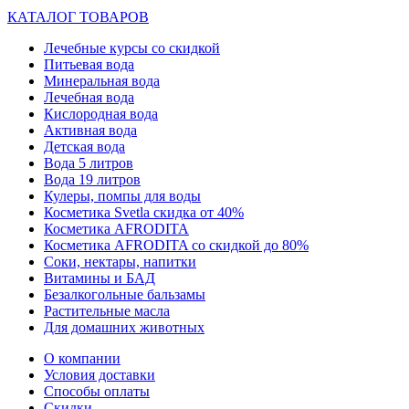
КАТАЛОГ ТОВАРОВ
Лечебные курсы со скидкой
Питьевая вода
Минеральная вода
Лечебная вода
Кислородная вода
Активная вода
Детская вода
Вода 5 литров
Вода 19 литров
Кулеры, помпы для воды
Косметика Svetla скидка от 40%
Косметика AFRODITA
Косметика AFRODITA со скидкой до 80%
Соки, нектары, напитки
Витамины и БАД
Безалкогольные бальзамы
Растительные масла
Для домашних животных
О компании
Условия доставки
Способы оплаты
Скидки