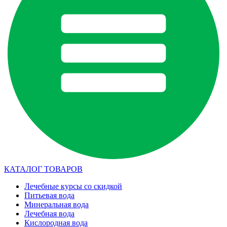
КАТАЛОГ ТОВАРОВ
Лечебные курсы со скидкой
Питьевая вода
Минеральная вода
Лечебная вода
Кислородная вода