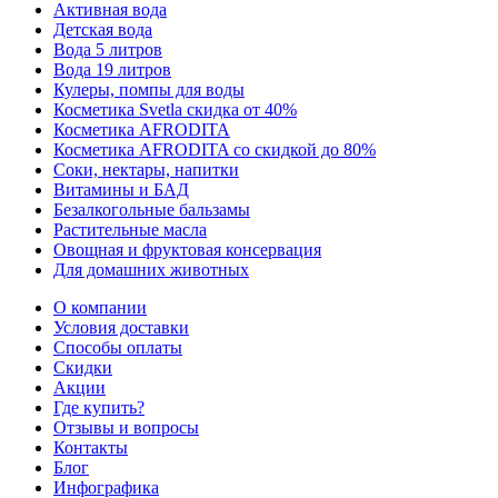
Активная вода
Детская вода
Вода 5 литров
Вода 19 литров
Кулеры, помпы для воды
Косметика Svetla скидка от 40%
Косметика AFRODITA
Косметика AFRODITA со скидкой до 80%
Соки, нектары, напитки
Витамины и БАД
Безалкогольные бальзамы
Растительные масла
Овощная и фруктовая консервация
Для домашних животных
О компании
Условия доставки
Способы оплаты
Скидки
Акции
Где купить?
Отзывы и вопросы
Контакты
Блог
Инфографика