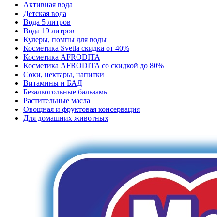
Активная вода
Детская вода
Вода 5 литров
Вода 19 литров
Кулеры, помпы для воды
Косметика Svetla скидка от 40%
Косметика AFRODITA
Косметика AFRODITA со скидкой до 80%
Соки, нектары, напитки
Витамины и БАД
Безалкогольные бальзамы
Растительные масла
Овощная и фруктовая консервация
Для домашних животных