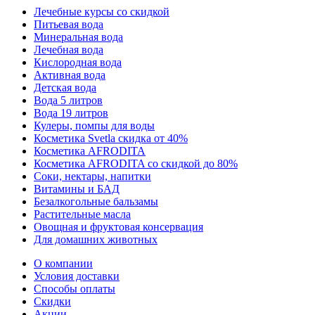
Лечебные курсы со скидкой
Питьевая вода
Минеральная вода
Лечебная вода
Кислородная вода
Активная вода
Детская вода
Вода 5 литров
Вода 19 литров
Кулеры, помпы для воды
Косметика Svetla скидка от 40%
Косметика AFRODITA
Косметика AFRODITA со скидкой до 80%
Соки, нектары, напитки
Витамины и БАД
Безалкогольные бальзамы
Растительные масла
Овощная и фруктовая консервация
Для домашних животных
О компании
Условия доставки
Способы оплаты
Скидки
Акции