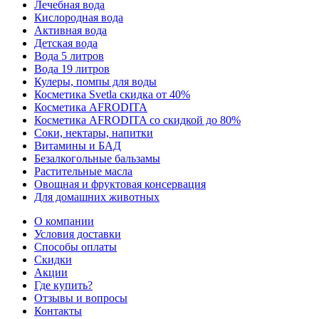
Лечебная вода
Кислородная вода
Активная вода
Детская вода
Вода 5 литров
Вода 19 литров
Кулеры, помпы для воды
Косметика Svetla скидка от 40%
Косметика AFRODITA
Косметика AFRODITA со скидкой до 80%
Соки, нектары, напитки
Витамины и БАД
Безалкогольные бальзамы
Растительные масла
Овощная и фруктовая консервация
Для домашних животных
О компании
Условия доставки
Способы оплаты
Скидки
Акции
Где купить?
Отзывы и вопросы
Контакты