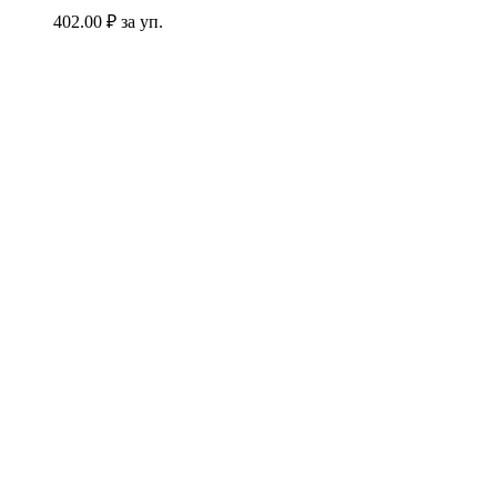
402.00
₽ за уп.