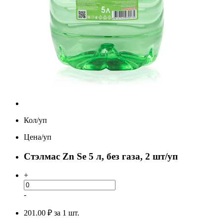
Кол/уп
Цена/уп
Стэлмас Zn Se 5 л, без газа, 2 шт/уп
+
-
201.00 ₽
за 1 шт.