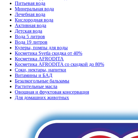
Питьевая вода
Минеральная вода
Лечебная вода
Кислородная вода
Активная вода
Детская вода
Вода 5 литров
Вода 19 литров
Кулеры, помпы для воды
Косметика Svetla скидка от 40%
Косметика AFRODITA
Косметика AFRODITA со скидкой до 80%
Соки, нектары, напитки
Витамины и БАД
Безалкогольные бальзамы
Растительные масла
Овощная и фруктовая консервация
Для домашних животных