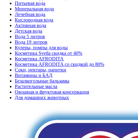
Питьевая вода
Минеральная вода
Лечебная вода
Кислородная вода
Активная вода
Детская вода
Вода 5 литров
Вода 19 литров
Кулеры, помпы для воды
Косметика Svetla скидка от 40%
Косметика AFRODITA
Косметика AFRODITA со скидкой до 80%
Соки, нектары, напитки
Витамины и БАД
Безалкогольные бальзамы
Растительные масла
Овощная и фруктовая консервация
Для домашних животных