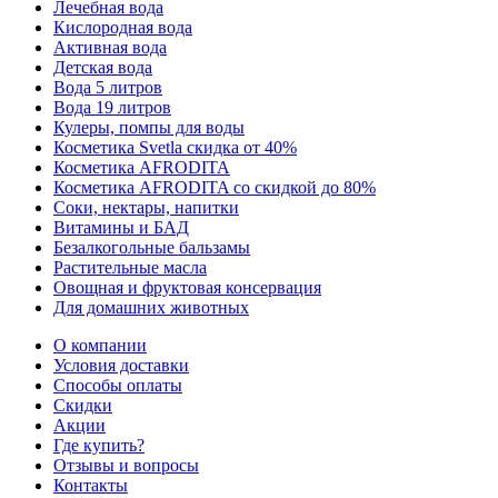
Лечебная вода
Кислородная вода
Активная вода
Детская вода
Вода 5 литров
Вода 19 литров
Кулеры, помпы для воды
Косметика Svetla скидка от 40%
Косметика AFRODITA
Косметика AFRODITA со скидкой до 80%
Соки, нектары, напитки
Витамины и БАД
Безалкогольные бальзамы
Растительные масла
Овощная и фруктовая консервация
Для домашних животных
О компании
Условия доставки
Способы оплаты
Скидки
Акции
Где купить?
Отзывы и вопросы
Контакты