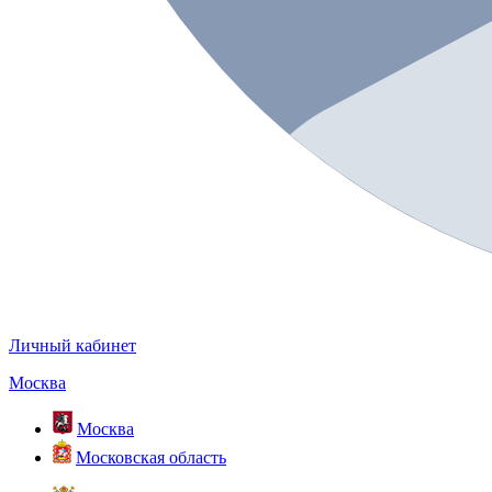
Личный кабинет
Москва
Москва
Московская область