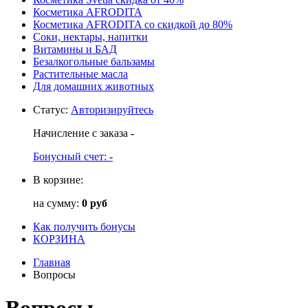
Косметика AFRODITA
Косметика AFRODITA со скидкой до 80%
Соки, нектары, напитки
Витамины и БАД
Безалкогольные бальзамы
Растительные масла
Для домашних животных
Статус
:
Авторизируйтесь
Начисление с заказа
-
Бонусный счет:
-
В корзине:
на сумму:
0 руб
Как получить бонусы
КОРЗИНА
Главная
Вопросы