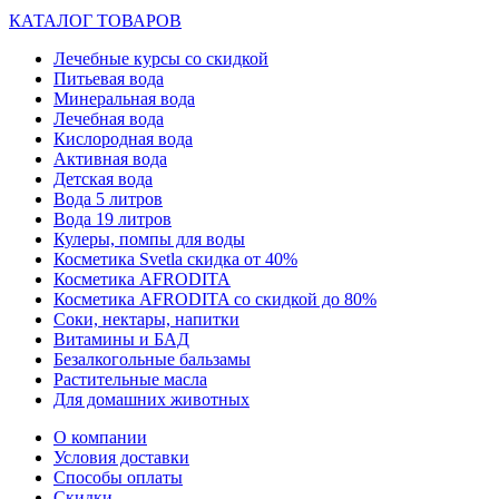
КАТАЛОГ ТОВАРОВ
Лечебные курсы со скидкой
Питьевая вода
Минеральная вода
Лечебная вода
Кислородная вода
Активная вода
Детская вода
Вода 5 литров
Вода 19 литров
Кулеры, помпы для воды
Косметика Svetla скидка от 40%
Косметика AFRODITA
Косметика AFRODITA со скидкой до 80%
Соки, нектары, напитки
Витамины и БАД
Безалкогольные бальзамы
Растительные масла
Для домашних животных
О компании
Условия доставки
Способы оплаты
Скидки