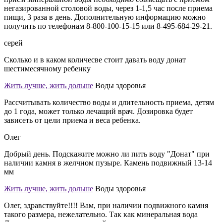
негазированной столовой воды, через 1-1,5 час после приема
пищи, 3 раза в день. Дополнительную информацию можно
получить по телефонам 8-800-100-15-15 или 8-495-684-29-21.
серей
Cколько и в каком количесве стоит давать воду донат
шестимесячному ребенку
Жить лучше, жить дольше
Воды здоровья
Рассчитывать количество воды и длительность приема, детям
до 1 года, может только лечащий врач. Дозировка будет
зависеть от цели приема и веса ребенка.
Олег
Добрый день. Подскажите можно ли пить воду "Донат" при
наличии камня в желчном пузыре. Камень подвижный 13-14
мм
Жить лучше, жить дольше
Воды здоровья
Олег, здравствуйте!!!! Вам, при наличии подвижного камня
такого размера, нежелательно. Так как минеральная вода