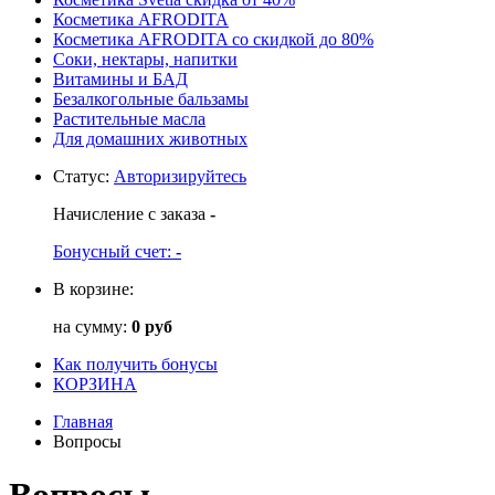
Косметика AFRODITA
Косметика AFRODITA со скидкой до 80%
Соки, нектары, напитки
Витамины и БАД
Безалкогольные бальзамы
Растительные масла
Для домашних животных
Статус
:
Авторизируйтесь
Начисление с заказа
-
Бонусный счет:
-
В корзине:
на сумму:
0 руб
Как получить бонусы
КОРЗИНА
Главная
Вопросы