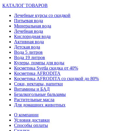
КАТАЛОГ ТОВАРОВ
Лечебные курсы со скидкой
Питьевая вода
Минеральная вода
Лечебная вода
Кислородная вода
Активная вода
Детская вода
Вода 5 литров
Вода 19 литров
Кулеры, помпы для воды
Косметика Svetla скидка от 40%
Косметика AFRODITA
Косметика AFRODITA со скидкой до 80%
Соки, нектары, напитки
Витамины и БАД
Безалкогольные бальзамы
Растительные масла
Для домашних животных
О компании
Условия доставки
Способы оплаты
Скидки