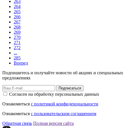
263
264
265
266
267
268
269
270
271
272
...
285
Вперед
Подпишитесь и получайте новости об акциях и специальных
предложениях
Подписаться
Согласен на обработку персональных данных
Ознакомиться
с политикой конфиденциальности
Ознакомиться
с пользовательским соглашением
Обратная связь
Полная версия сайта