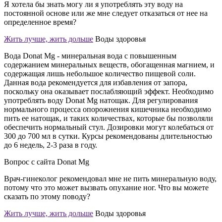
Я хотела бы знать могу ли я употреблять эту воду на
постоянной основе или же мне следует отказаться от нее на
определенное время?
Жить лучше, жить дольше
Воды здоровья
Вода Donat Mg - минеральная вода с повышенным
содержанием минеральных веществ, обогащенная магнием, и
содержащая лишь небольшое количество пищевой соли.
Данная вода рекомендуется для избавления от запора,
поскольку она оказывает послабляющий эффект. Необходимо
употреблять воду Donat Mg натощак. Для регулирования
нормального процесса опорожнения кишечника необходимо
пить ее натощак, и таких количествах, которые бы позволяли
обеспечить нормальный стул. Дозировки могут колебаться от
300 до 700 мл в сутки. Курсы рекомендованы длительностью
до 6 недель, 2-3 раза в году.
Вопрос с сайта Donat Mg
Врач-гинеколог рекомендовал мне не пить минеральную воду,
потому что это может вызвать опухание ног. Что вы можете
сказать по этому поводу?
Жить лучше, жить дольше
Воды здоровья