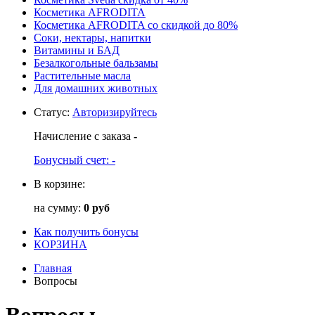
Косметика AFRODITA
Косметика AFRODITA со скидкой до 80%
Соки, нектары, напитки
Витамины и БАД
Безалкогольные бальзамы
Растительные масла
Для домашних животных
Статус
:
Авторизируйтесь
Начисление с заказа
-
Бонусный счет:
-
В корзине:
на сумму:
0 руб
Как получить бонусы
КОРЗИНА
Главная
Вопросы