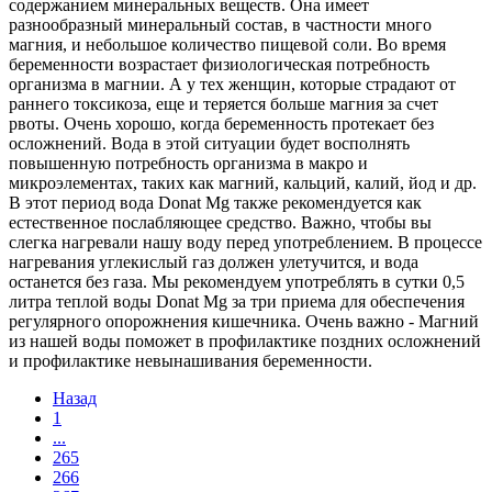
содержанием минеральных веществ. Она имеет
разнообразный минеральный состав, в частности много
магния, и небольшое количество пищевой соли. Во время
беременности возрастает физиологическая потребность
организма в магнии. А у тех женщин, которые страдают от
раннего токсикоза, еще и теряется больше магния за счет
рвоты. Очень хорошо, когда беременность протекает без
осложнений. Вода в этой ситуации будет восполнять
повышенную потребность организма в макро и
микроэлементах, таких как магний, кальций, калий, йод и др.
В этот период вода Donat Mg также рекомендуется как
естественное послабляющее средство. Важно, чтобы вы
слегка нагревали нашу воду перед употреблением. В процессе
нагревания углекислый газ должен улетучится, и вода
останется без газа. Мы рекомендуем употреблять в сутки 0,5
литра теплой воды Donat Mg за три приема для обеспечения
регулярного опорожнения кишечника. Очень важно - Магний
из нашей воды поможет в профилактике поздних осложнений
и профилактике невынашивания беременности.
Назад
1
...
265
266