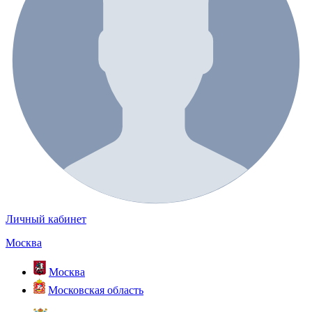
Личный кабинет
Москва
Москва
Московская область