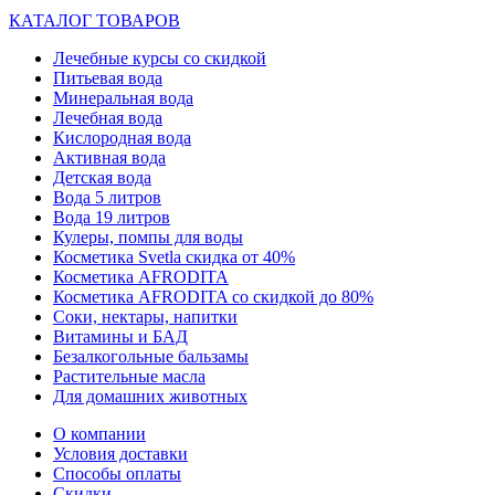
КАТАЛОГ ТОВАРОВ
Лечебные курсы со скидкой
Питьевая вода
Минеральная вода
Лечебная вода
Кислородная вода
Активная вода
Детская вода
Вода 5 литров
Вода 19 литров
Кулеры, помпы для воды
Косметика Svetla скидка от 40%
Косметика AFRODITA
Косметика AFRODITA со скидкой до 80%
Соки, нектары, напитки
Витамины и БАД
Безалкогольные бальзамы
Растительные масла
Для домашних животных
О компании
Условия доставки
Способы оплаты
Скидки