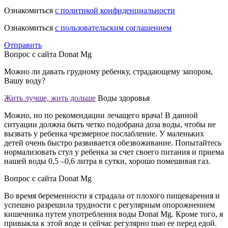
Ознакомиться
с политикой конфиденциальности
Ознакомиться
с пользовательским соглашением
Отправить
Вопрос с сайта Donat Mg
Можно ли давать грудному ребенку, страдающему запором,
Вашу воду?
Жить лучше, жить дольше
Воды здоровья
Можно, но по рекомендации лечащего врача! В данной
ситуации должна быть четко подобрана доза воды, чтобы не
вызвать у ребенка чрезмерное послабление. У маленьких
детей очень быстро развивается обезвоживание. Попытайтесь
нормализовать стул у ребенка за счет своего питания и приема
нашей воды 0,5 –0,6 литра в сутки, хорошо помешивая газ.
Вопрос с сайта Donat Mg
Во время беременности я страдала от плохого пищеварения и
успешно разрешила трудности с регулярным опорожнением
кишечника путем употребления воды Donat Mg. Кроме того, я
привыкла к этой воде и сейчас регулярно пью ее перед едой.