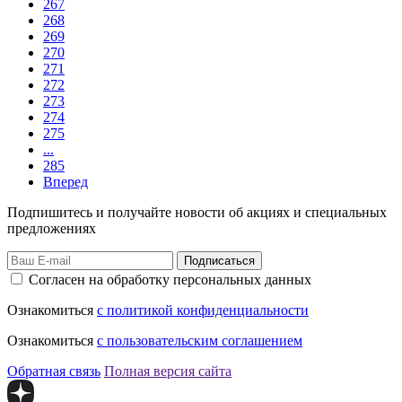
267
268
269
270
271
272
273
274
275
...
285
Вперед
Подпишитесь и получайте новости об акциях и специальных
предложениях
Подписаться
Согласен на обработку персональных данных
Ознакомиться
с политикой конфиденциальности
Ознакомиться
с пользовательским соглашением
Обратная связь
Полная версия сайта