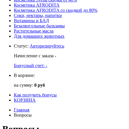
Косметика AFRODITA
Косметика AFRODITA со скидкой до 80%
Соки, нектары, напитки
Витамины и БАД
Безалкогольные бальзамы
Растительные масла
Для домашних животных
Статус
:
Авторизируйтесь
Начисление с заказа
-
Бонусный счет:
-
В корзине:
на сумму:
0 руб
Как получить бонусы
КОРЗИНА
Главная
Вопросы