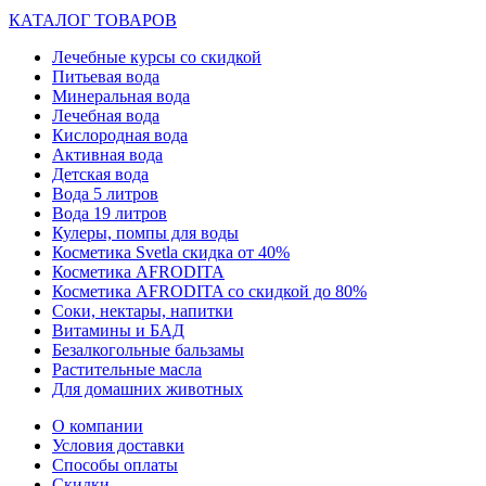
КАТАЛОГ ТОВАРОВ
Лечебные курсы со скидкой
Питьевая вода
Минеральная вода
Лечебная вода
Кислородная вода
Активная вода
Детская вода
Вода 5 литров
Вода 19 литров
Кулеры, помпы для воды
Косметика Svetla скидка от 40%
Косметика AFRODITA
Косметика AFRODITA со скидкой до 80%
Соки, нектары, напитки
Витамины и БАД
Безалкогольные бальзамы
Растительные масла
Для домашних животных
О компании
Условия доставки
Способы оплаты
Скидки