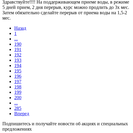
Здравствуйте!!!! На поддерживающем приеме воды, в режиме
5 дней прием, 2 дня перерыв, курс можно продлить до 3х мес.
Затем обязательно сделайте перерыв от приема воды на 1,5-2
мес.
Назад
1
...
190
191
192
193
194
195
196
197
198
199
200
...
285
Вперед
Подпишитесь и получайте новости об акциях и специальных
предложениях