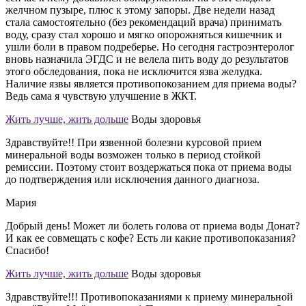
желчном пузыре, плюс к этому запоры. Две недели назад
стала самостоятельно (без рекомендаций врача) принимать
воду, сразу стал хорошо и мягко опорожняться кишечник и
ушли боли в правом подреберье. Но сегодня гастроэнтеролог
вновь назначила ЭГДС и не велела пить воду до результатов
этого обследования, пока не исключится язва желудка.
Наличие язвы является противопокозанием для приема воды?
Ведь сама я чувствую улучшение в ЖКТ.
Жить лучше, жить дольше
Воды здоровья
Здравствуйте!! При язвенной болезни курсовой прием
минеральной воды возможен только в период стойкой
ремиссии. Поэтому стоит воздержаться пока от приема воды
до подтверждения или исключения данного диагноза.
Мария
Добрый день! Может ли болеть голова от приема воды Донат?
И как ее совмещать с кофе? Есть ли какие противопоказания?
Спасибо!
Жить лучше, жить дольше
Воды здоровья
Здравствуйте!!! Противопоказаниями к приему минеральной