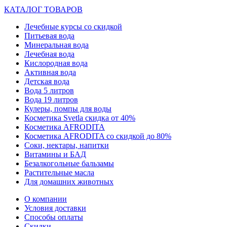
КАТАЛОГ ТОВАРОВ
Лечебные курсы со скидкой
Питьевая вода
Минеральная вода
Лечебная вода
Кислородная вода
Активная вода
Детская вода
Вода 5 литров
Вода 19 литров
Кулеры, помпы для воды
Косметика Svetla скидка от 40%
Косметика AFRODITA
Косметика AFRODITA со скидкой до 80%
Соки, нектары, напитки
Витамины и БАД
Безалкогольные бальзамы
Растительные масла
Для домашних животных
О компании
Условия доставки
Способы оплаты
Скидки