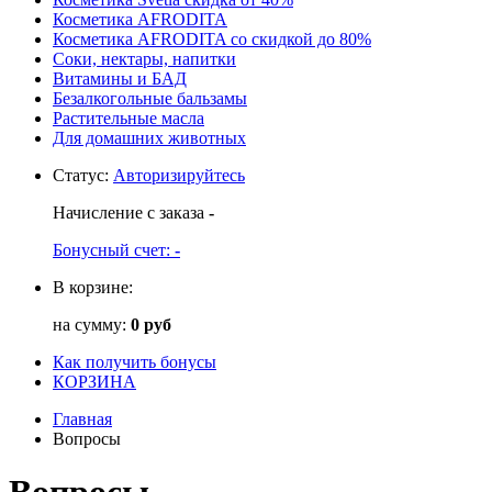
Косметика AFRODITA
Косметика AFRODITA со скидкой до 80%
Соки, нектары, напитки
Витамины и БАД
Безалкогольные бальзамы
Растительные масла
Для домашних животных
Статус
:
Авторизируйтесь
Начисление с заказа
-
Бонусный счет:
-
В корзине:
на сумму:
0 руб
Как получить бонусы
КОРЗИНА
Главная
Вопросы