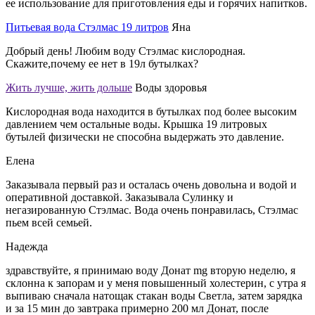
ее использование для приготовления еды и горячих напитков.
Питьевая вода Стэлмас 19 литров
Яна
Добрый день! Любим воду Стэлмас кислородная.
Скажите,почему ее нет в 19л бутылках?
Жить лучше, жить дольше
Воды здоровья
Кислородная вода находится в бутылках под более высоким
давлением чем остальные воды. Крышка 19 литровых
бутылей физически не способна выдержать это давление.
Елена
Заказывала первый раз и осталась очень довольна и водой и
оперативной доставкой. Заказывала Сулинку и
негазированную Стэлмас. Вода очень понравилась, Стэлмас
пьем всей семьей.
Надежда
здравствуйте, я принимаю воду Донат mg вторую неделю, я
склонна к запорам и у меня повышенный холестерин, с утра я
выпиваю сначала натощак стакан воды Светла, затем зарядка
и за 15 мин до завтрака примерно 200 мл Донат, после