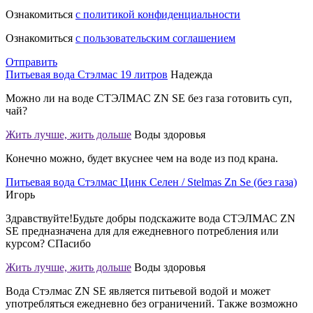
Ознакомиться
с политикой конфиденциальности
Ознакомиться
с пользовательским соглашением
Отправить
Питьевая вода Стэлмас 19 литров
Надежда
Можно ли на воде СТЭЛМАС ZN SE без газа готовить суп,
чай?
Жить лучше, жить дольше
Воды здоровья
Конечно можно, будет вкуснее чем на воде из под крана.
Питьевая вода Стэлмас Цинк Селен / Stelmas Zn Se (без газа)
Игорь
Здравствуйте!Будьте добры подскажите вода СТЭЛМАС ZN
SE предназначена для для ежедневного потребления или
курсом? СПасибо
Жить лучше, жить дольше
Воды здоровья
Вода Стэлмас ZN SE является питьевой водой и может
употребляться ежедневно без ограничений. Также возможно