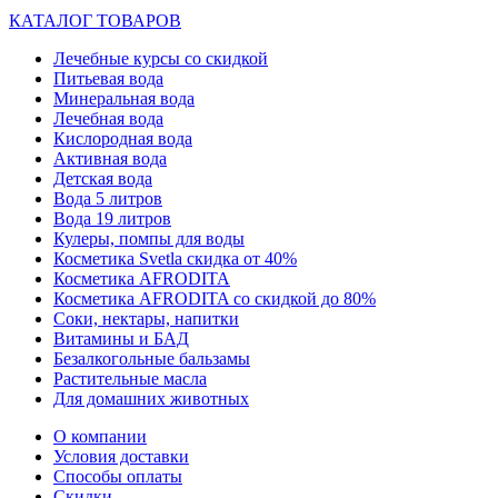
КАТАЛОГ ТОВАРОВ
Лечебные курсы со скидкой
Питьевая вода
Минеральная вода
Лечебная вода
Кислородная вода
Активная вода
Детская вода
Вода 5 литров
Вода 19 литров
Кулеры, помпы для воды
Косметика Svetla скидка от 40%
Косметика AFRODITA
Косметика AFRODITA со скидкой до 80%
Соки, нектары, напитки
Витамины и БАД
Безалкогольные бальзамы
Растительные масла
Для домашних животных
О компании
Условия доставки
Способы оплаты
Скидки