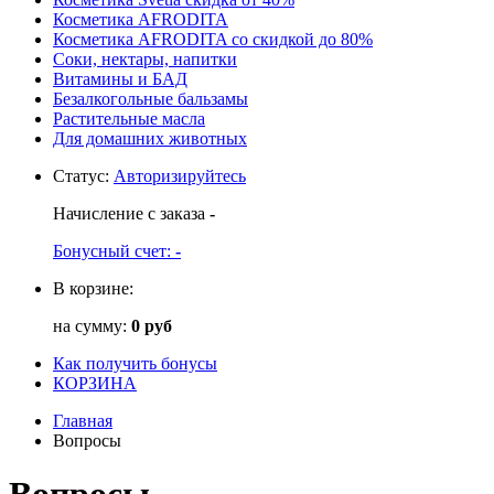
Косметика AFRODITA
Косметика AFRODITA со скидкой до 80%
Соки, нектары, напитки
Витамины и БАД
Безалкогольные бальзамы
Растительные масла
Для домашних животных
Статус
:
Авторизируйтесь
Начисление с заказа
-
Бонусный счет:
-
В корзине:
на сумму:
0 руб
Как получить бонусы
КОРЗИНА
Главная
Вопросы