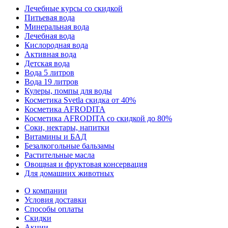
Лечебные курсы со скидкой
Питьевая вода
Минеральная вода
Лечебная вода
Кислородная вода
Активная вода
Детская вода
Вода 5 литров
Вода 19 литров
Кулеры, помпы для воды
Косметика Svetla скидка от 40%
Косметика AFRODITA
Косметика AFRODITA со скидкой до 80%
Соки, нектары, напитки
Витамины и БАД
Безалкогольные бальзамы
Растительные масла
Овощная и фруктовая консервация
Для домашних животных
О компании
Условия доставки
Способы оплаты
Скидки
Акции