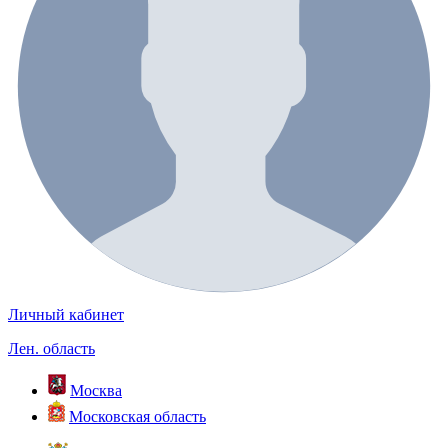
Личный кабинет
Лен. область
Москва
Московская область