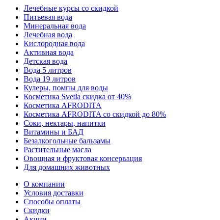
Лечебные курсы со скидкой
Питьевая вода
Минеральная вода
Лечебная вода
Кислородная вода
Активная вода
Детская вода
Вода 5 литров
Вода 19 литров
Кулеры, помпы для воды
Косметика Svetla скидка от 40%
Косметика AFRODITA
Косметика AFRODITA со скидкой до 80%
Соки, нектары, напитки
Витамины и БАД
Безалкогольные бальзамы
Растительные масла
Овощная и фруктовая консервация
Для домашних животных
О компании
Условия доставки
Способы оплаты
Скидки
Акции