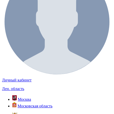
Личный кабинет
Лен. область
Москва
Московская область