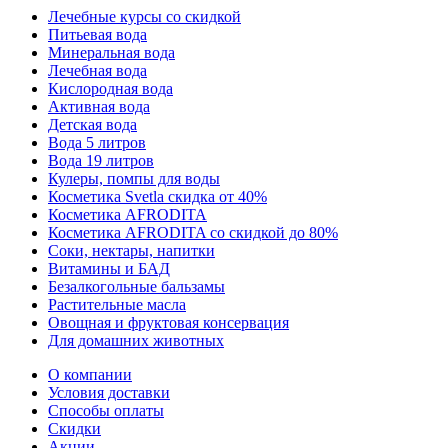
Лечебные курсы со скидкой
Питьевая вода
Минеральная вода
Лечебная вода
Кислородная вода
Активная вода
Детская вода
Вода 5 литров
Вода 19 литров
Кулеры, помпы для воды
Косметика Svetla скидка от 40%
Косметика AFRODITA
Косметика AFRODITA со скидкой до 80%
Соки, нектары, напитки
Витамины и БАД
Безалкогольные бальзамы
Растительные масла
Овощная и фруктовая консервация
Для домашних животных
О компании
Условия доставки
Способы оплаты
Скидки
Акции