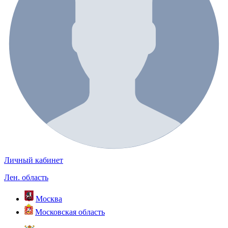
Личный кабинет
Лен. область
Москва
Московская область