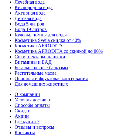
Лечебная вода
Кислородная вода
Активная вода
Детская вода
Вода 5 литров
Вода 19 литров
Кулеры, помпы для воды
Косметика Svetla скидка от 40%
Косметика AFRODITA
Косметика AFRODITA со скидкой до 80%
Соки, нектары, напитки
Витамины и БАД
Безалкогольные бальзамы
Растительные масла
Овощная и фруктовая консервация
Для домашних животных
О компании
Условия доставки
Способы оплаты
Скидки
Акции
Где купить?
Отзывы и вопросы
Контакты