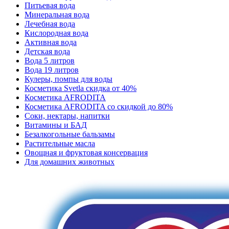
Питьевая вода
Минеральная вода
Лечебная вода
Кислородная вода
Активная вода
Детская вода
Вода 5 литров
Вода 19 литров
Кулеры, помпы для воды
Косметика Svetla скидка от 40%
Косметика AFRODITA
Косметика AFRODITA со скидкой до 80%
Соки, нектары, напитки
Витамины и БАД
Безалкогольные бальзамы
Растительные масла
Овощная и фруктовая консервация
Для домашних животных