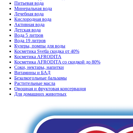
Питьевая вода
Минеральная вода
Лечебная вода
Кислородная вода
Активная вода
Детская вода
Вода 5 литров
Вода 19 литров
Кулеры, помпы для воды
Косметика Svetla скидка от 40%
Косметика AFRODITA
Косметика AFRODITA со скидкой до 80%
Соки, нектары, напитки
Витамины и БАД
Безалкогольные бальзамы
Растительные масла
Овощная и фруктовая консервация
Для домашних животных