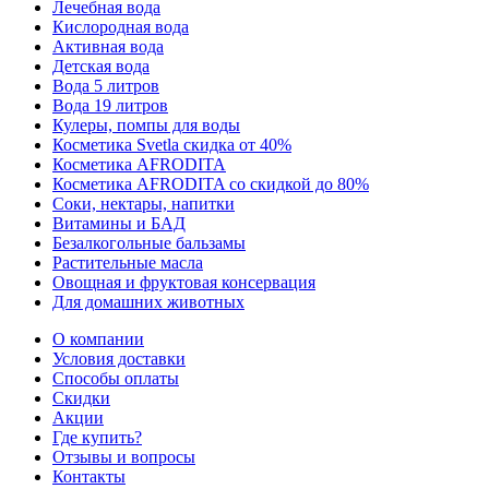
Лечебная вода
Кислородная вода
Активная вода
Детская вода
Вода 5 литров
Вода 19 литров
Кулеры, помпы для воды
Косметика Svetla скидка от 40%
Косметика AFRODITA
Косметика AFRODITA со скидкой до 80%
Соки, нектары, напитки
Витамины и БАД
Безалкогольные бальзамы
Растительные масла
Овощная и фруктовая консервация
Для домашних животных
О компании
Условия доставки
Способы оплаты
Скидки
Акции
Где купить?
Отзывы и вопросы
Контакты