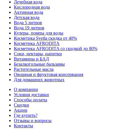
Лечебная вода
Кислородная вода
Активная вода
Детская вода
Вода 5 литров
Вода 19 литров
Кулеры, помпы для воды
Косметика Svetla скидка от 40%
Косметика AFRODITA
Косметика AFRODITA со скидкой до 80%
Соки, нектары, напитки
Витамины и БАД
Безалкогольные бальзамы
Растительные масла
Овощная и фруктовая консервация
Для домашних животных
О компании
Условия доставки
Способы оплаты
Скидки
Акции
Где купить?
Отзывы и вопросы
Контакты