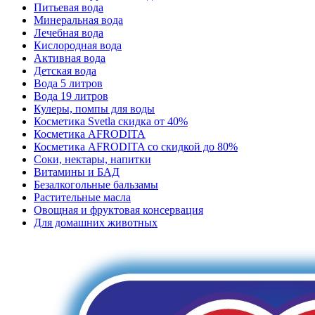
Питьевая вода
Минеральная вода
Лечебная вода
Кислородная вода
Активная вода
Детская вода
Вода 5 литров
Вода 19 литров
Кулеры, помпы для воды
Косметика Svetla скидка от 40%
Косметика AFRODITA
Косметика AFRODITA со скидкой до 80%
Соки, нектары, напитки
Витамины и БАД
Безалкогольные бальзамы
Растительные масла
Овощная и фруктовая консервация
Для домашних животных