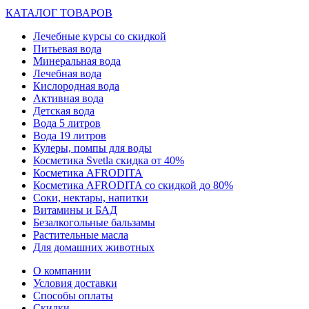
КАТАЛОГ ТОВАРОВ
Лечебные курсы со скидкой
Питьевая вода
Минеральная вода
Лечебная вода
Кислородная вода
Активная вода
Детская вода
Вода 5 литров
Вода 19 литров
Кулеры, помпы для воды
Косметика Svetla скидка от 40%
Косметика AFRODITA
Косметика AFRODITA со скидкой до 80%
Соки, нектары, напитки
Витамины и БАД
Безалкогольные бальзамы
Растительные масла
Для домашних животных
О компании
Условия доставки
Способы оплаты
Скидки