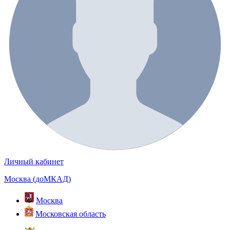
Личный кабинет
Москва (доМКАД)
Москва
Московская область