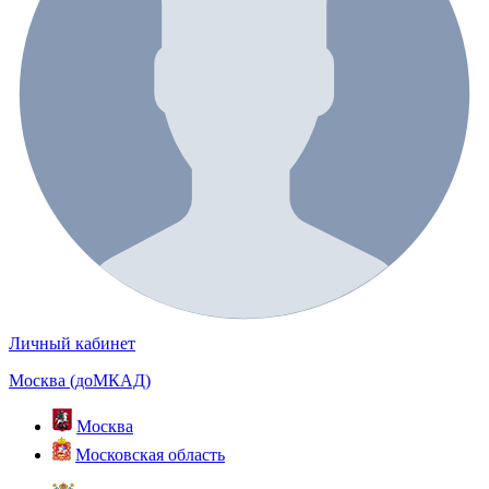
Личный кабинет
Москва (доМКАД)
Москва
Московская область