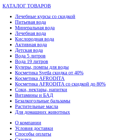
КАТАЛОГ ТОВАРОВ
Лечебные курсы со скидкой
Питьевая вода
Минеральная вода
Лечебная вода
Кислородная вода
Активная вода
Детская вода
Вода 5 литров
Вода 19 литров
Кулеры, помпы для воды
Косметика Svetla скидка от 40%
Косметика AFRODITA
Косметика AFRODITA со скидкой до 80%
Соки, нектары, напитки
Витамины и БАД
Безалкогольные бальзамы
Растительные масла
Для домашних животных
О компании
Условия доставки
Способы оплаты
Скидки