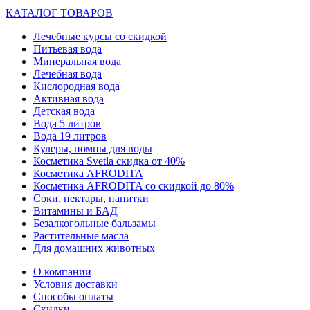
КАТАЛОГ ТОВАРОВ
Лечебные курсы со скидкой
Питьевая вода
Минеральная вода
Лечебная вода
Кислородная вода
Активная вода
Детская вода
Вода 5 литров
Вода 19 литров
Кулеры, помпы для воды
Косметика Svetla скидка от 40%
Косметика AFRODITA
Косметика AFRODITA со скидкой до 80%
Соки, нектары, напитки
Витамины и БАД
Безалкогольные бальзамы
Растительные масла
Для домашних животных
О компании
Условия доставки
Способы оплаты
Скидки