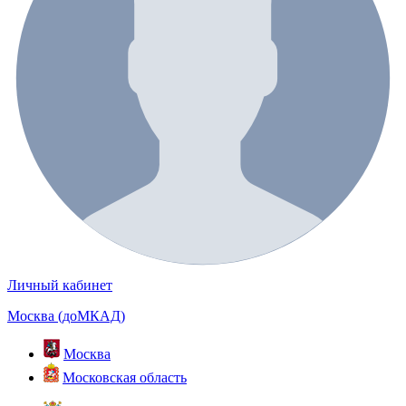
Личный кабинет
Москва (доМКАД)
Москва
Московская область