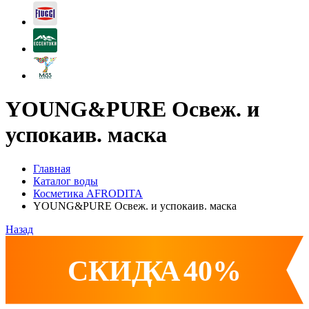
YOUNG&PURE Освеж. и
успокаив. маска
Главная
Каталог воды
Косметика AFRODITA
YOUNG&PURE Освеж. и успокаив. маска
Назад