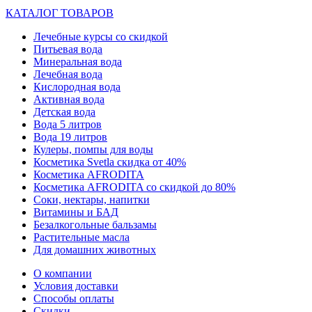
КАТАЛОГ ТОВАРОВ
Лечебные курсы со скидкой
Питьевая вода
Минеральная вода
Лечебная вода
Кислородная вода
Активная вода
Детская вода
Вода 5 литров
Вода 19 литров
Кулеры, помпы для воды
Косметика Svetla скидка от 40%
Косметика AFRODITA
Косметика AFRODITA со скидкой до 80%
Соки, нектары, напитки
Витамины и БАД
Безалкогольные бальзамы
Растительные масла
Для домашних животных
О компании
Условия доставки
Способы оплаты
Скидки