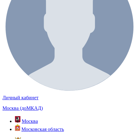
Личный кабинет
Москва (доМКАД)
Москва
Московская область