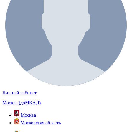
Личный кабинет
Москва (доМКАД)
Москва
Московская область