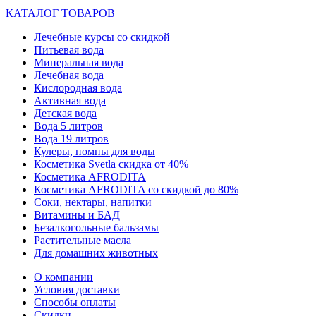
КАТАЛОГ ТОВАРОВ
Лечебные курсы со скидкой
Питьевая вода
Минеральная вода
Лечебная вода
Кислородная вода
Активная вода
Детская вода
Вода 5 литров
Вода 19 литров
Кулеры, помпы для воды
Косметика Svetla скидка от 40%
Косметика AFRODITA
Косметика AFRODITA со скидкой до 80%
Соки, нектары, напитки
Витамины и БАД
Безалкогольные бальзамы
Растительные масла
Для домашних животных
О компании
Условия доставки
Способы оплаты
Скидки