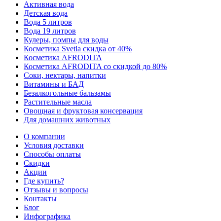
Активная вода
Детская вода
Вода 5 литров
Вода 19 литров
Кулеры, помпы для воды
Косметика Svetla скидка от 40%
Косметика AFRODITA
Косметика AFRODITA со скидкой до 80%
Соки, нектары, напитки
Витамины и БАД
Безалкогольные бальзамы
Растительные масла
Овощная и фруктовая консервация
Для домашних животных
О компании
Условия доставки
Способы оплаты
Скидки
Акции
Где купить?
Отзывы и вопросы
Контакты
Блог
Инфографика