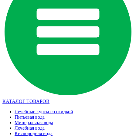
КАТАЛОГ ТОВАРОВ
Лечебные курсы со скидкой
Питьевая вода
Минеральная вода
Лечебная вода
Кислородная вода