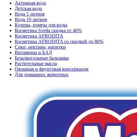
Активная вода
Детская вода
Вода 5 литров
Вода 19 литров
Кулеры, помпы для воды
Косметика Svetla скидка от 40%
Косметика AFRODITA
Косметика AFRODITA со скидкой до 80%
Соки, нектары, напитки
Витамины и БАД
Безалкогольные бальзамы
Растительные масла
Овощная и фруктовая консервация
Для домашних животных