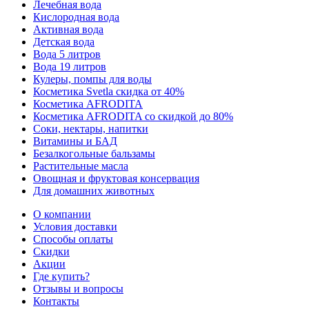
Лечебная вода
Кислородная вода
Активная вода
Детская вода
Вода 5 литров
Вода 19 литров
Кулеры, помпы для воды
Косметика Svetla скидка от 40%
Косметика AFRODITA
Косметика AFRODITA со скидкой до 80%
Соки, нектары, напитки
Витамины и БАД
Безалкогольные бальзамы
Растительные масла
Овощная и фруктовая консервация
Для домашних животных
О компании
Условия доставки
Способы оплаты
Скидки
Акции
Где купить?
Отзывы и вопросы
Контакты