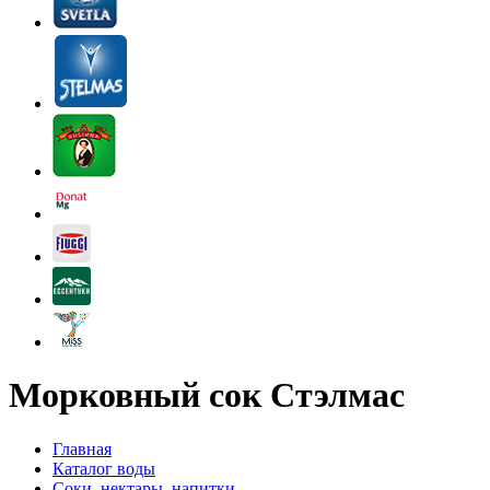
Морковный сок Стэлмас
Главная
Каталог воды
Соки, нектары, напитки