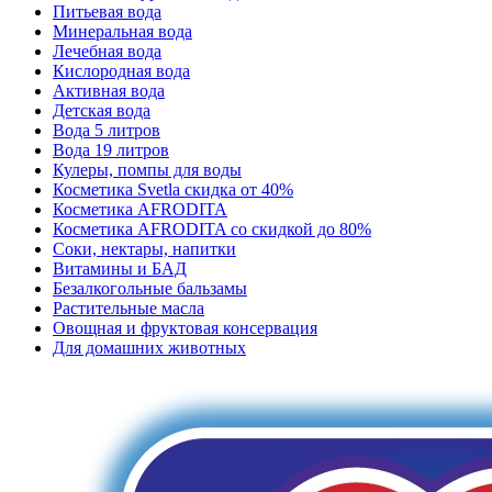
Питьевая вода
Минеральная вода
Лечебная вода
Кислородная вода
Активная вода
Детская вода
Вода 5 литров
Вода 19 литров
Кулеры, помпы для воды
Косметика Svetla скидка от 40%
Косметика AFRODITA
Косметика AFRODITA со скидкой до 80%
Соки, нектары, напитки
Витамины и БАД
Безалкогольные бальзамы
Растительные масла
Овощная и фруктовая консервация
Для домашних животных