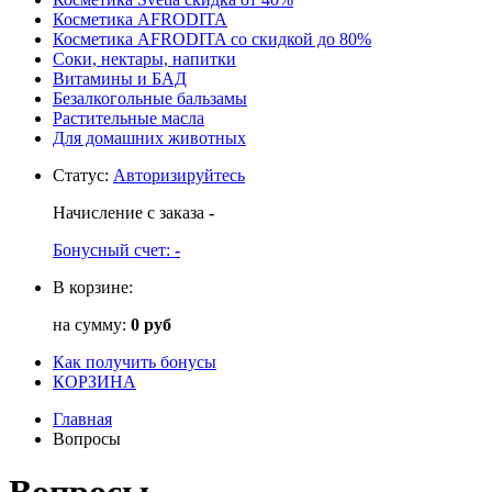
Косметика AFRODITA
Косметика AFRODITA со скидкой до 80%
Соки, нектары, напитки
Витамины и БАД
Безалкогольные бальзамы
Растительные масла
Для домашних животных
Статус
:
Авторизируйтесь
Начисление с заказа
-
Бонусный счет:
-
В корзине:
на сумму:
0 руб
Как получить бонусы
КОРЗИНА
Главная
Вопросы