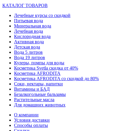
КАТАЛОГ ТОВАРОВ
Лечебные курсы со скидкой
Питьевая вода
Минеральная вода
Лечебная вода
Кислородная вода
Активная вода
Детская вода
Вода 5 литров
Вода 19 литров
Кулеры, помпы для воды
Косметика Svetla скидка от 40%
Косметика AFRODITA
Косметика AFRODITA со скидкой до 80%
Соки, нектары, напитки
Витамины и БАД
Безалкогольные бальзамы
Растительные масла
Для домашних животных
О компании
Условия доставки
Способы оплаты
Скидки