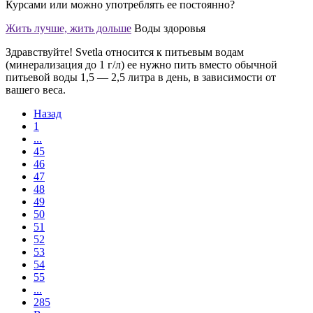
Курсами или можно употреблять ее постоянно?
Жить лучше, жить дольше
Воды здоровья
Здравствуйте! Svetla относится к питьевым водам
(минерализация до 1 г/л) ее нужно пить вместо обычной
питьевой воды 1,5 — 2,5 литра в день, в зависимости от
вашего веса.
Назад
1
...
45
46
47
48
49
50
51
52
53
54
55
...
285