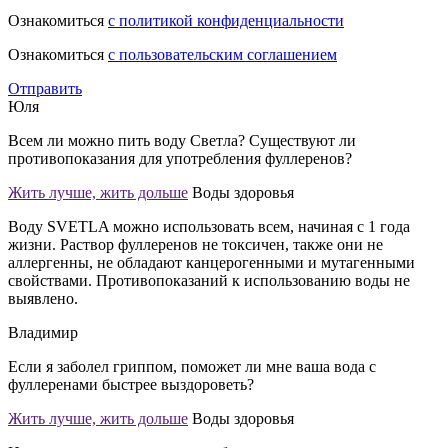
Ознакомиться
с политикой конфиденциальности
Ознакомиться
с пользовательским соглашением
Отправить
Юля
Всем ли можно пить воду Светла? Существуют ли
противопоказания для употребления фуллеренов?
Жить лучше, жить дольше
Воды здоровья
Воду SVETLA можно использовать всем, начиная с 1 года
жизни. Раствор фуллеренов не токсичен, также они не
аллергенны, не обладают канцерогенными и мутагенными
свойствами. Противопоказаний к использованию воды не
выявлено.
Владимир
Если я заболел гриппом, поможет ли мне ваша вода с
фуллеренами быстрее выздороветь?
Жить лучше, жить дольше
Воды здоровья