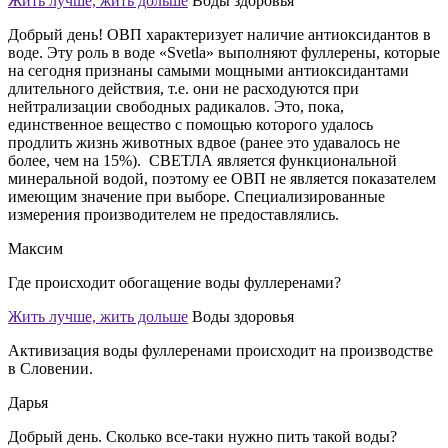
Жить лучше, жить дольше
Воды здоровья
Добрый день! ОВП характеризует наличие антиоксидантов в
воде. Эту роль в воде «Svetla» выполняют фуллерены, которые
на сегодня признаны самыми мощными антиоксидантами
длительного действия, т.е. они не расходуются при
нейтрализации свободных радикалов. Это, пока,
единственное вещество с помощью которого удалось
продлить жизнь животных вдвое (ранее это удавалось не
более, чем на 15%). СВЕТЛА является функциональной
минеральной водой, поэтому ее ОВП не является показателем
имеющим значение при выборе. Специализированные
измерения производителем не предоставлялись.
Максим
Где происходит обогащение воды фуллеренами?
Жить лучше, жить дольше
Воды здоровья
Активизация воды фуллеренами происходит на производстве
в Словении.
Дарья
Добрый день. Сколько все-таки нужно пить такой воды?