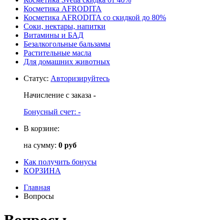
Косметика AFRODITA
Косметика AFRODITA со скидкой до 80%
Соки, нектары, напитки
Витамины и БАД
Безалкогольные бальзамы
Растительные масла
Для домашних животных
Статус
:
Авторизируйтесь
Начисление с заказа
-
Бонусный счет:
-
В корзине:
на сумму:
0 руб
Как получить бонусы
КОРЗИНА
Главная
Вопросы