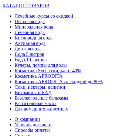
КАТАЛОГ ТОВАРОВ
Лечебные курсы со скидкой
Питьевая вода
Минеральная вода
Лечебная вода
Кислородная вода
Активная вода
Детская вода
Вода 5 литров
Вода 19 литров
Кулеры, помпы для воды
Косметика Svetla скидка от 40%
Косметика AFRODITA
Косметика AFRODITA со скидкой до 80%
Соки, нектары, напитки
Витамины и БАД
Безалкогольные бальзамы
Растительные масла
Для домашних животных
О компании
Условия доставки
Способы оплаты
Скидки