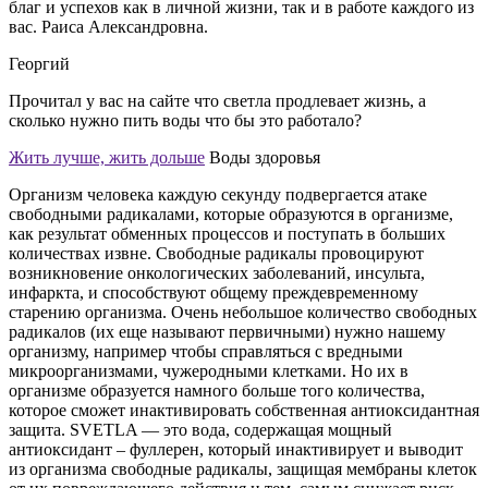
благ и успехов как в личной жизни, так и в работе каждого из
вас. Раиса Александровна.
Георгий
Прочитал у вас на сайте что светла продлевает жизнь, а
сколько нужно пить воды что бы это работало?
Жить лучше, жить дольше
Воды здоровья
Организм человека каждую секунду подвергается атаке
свободными радикалами, которые образуются в организме,
как результат обменных процессов и поступать в больших
количествах извне. Свободные радикалы провоцируют
возникновение онкологических заболеваний, инсульта,
инфаркта, и способствуют общему преждевременному
старению организма. Очень небольшое количество свободных
радикалов (их еще называют первичными) нужно нашему
организму, например чтобы справляться с вредными
микроорганизмами, чужеродными клетками. Но их в
организме образуется намного больше того количества,
которое сможет инактивировать собственная антиоксидантная
защита. SVETLA — это вода, содержащая мощный
антиоксидант – фуллерен, который инактивирует и выводит
из организма свободные радикалы, защищая мембраны клеток