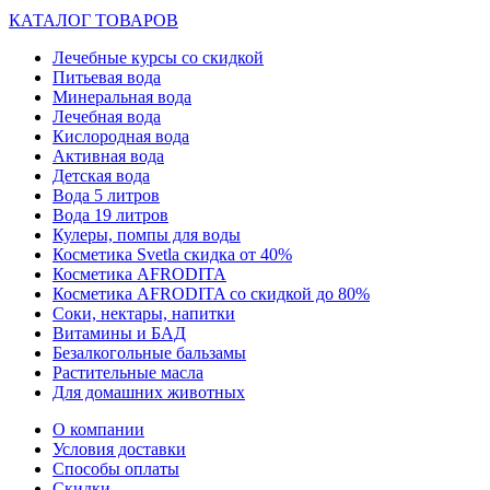
КАТАЛОГ ТОВАРОВ
Лечебные курсы со скидкой
Питьевая вода
Минеральная вода
Лечебная вода
Кислородная вода
Активная вода
Детская вода
Вода 5 литров
Вода 19 литров
Кулеры, помпы для воды
Косметика Svetla скидка от 40%
Косметика AFRODITA
Косметика AFRODITA со скидкой до 80%
Соки, нектары, напитки
Витамины и БАД
Безалкогольные бальзамы
Растительные масла
Для домашних животных
О компании
Условия доставки
Способы оплаты
Скидки