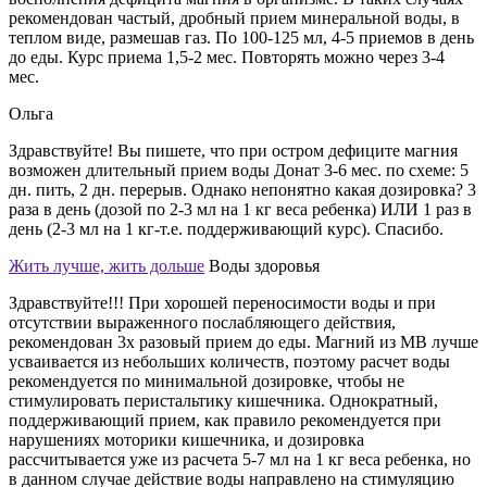
рекомендован частый, дробный прием минеральной воды, в
теплом виде, размешав газ. По 100-125 мл, 4-5 приемов в день
до еды. Курс приема 1,5-2 мес. Повторять можно через 3-4
мес.
Ольга
Здравствуйте! Вы пишете, что при остром дефиците магния
возможен длительный прием воды Донат 3-6 мес. по схеме: 5
дн. пить, 2 дн. перерыв. Однако непонятно какая дозировка? 3
раза в день (дозой по 2-3 мл на 1 кг веса ребенка) ИЛИ 1 раз в
день (2-3 мл на 1 кг-т.е. поддерживающий курс). Спасибо.
Жить лучше, жить дольше
Воды здоровья
Здравствуйте!!! При хорошей переносимости воды и при
отсутствии выраженного послабляющего действия,
рекомендован 3х разовый прием до еды. Магний из МВ лучше
усваивается из небольших количеств, поэтому расчет воды
рекомендуется по минимальной дозировке, чтобы не
стимулировать перистальтику кишечника. Однократный,
поддерживающий прием, как правило рекомендуется при
нарушениях моторики кишечника, и дозировка
рассчитывается уже из расчета 5-7 мл на 1 кг веса ребенка, но
в данном случае действие воды направлено на стимуляцию