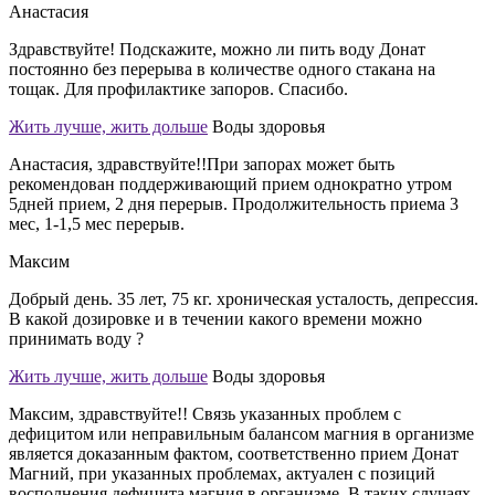
Анастасия
Здравствуйте! Подскажите, можно ли пить воду Донат
постоянно без перерыва в количестве одного стакана на
тощак. Для профилактике запоров. Спасибо.
Жить лучше, жить дольше
Воды здоровья
Анастасия, здравствуйте!!При запорах может быть
рекомендован поддерживающий прием однократно утром
5дней прием, 2 дня перерыв. Продолжительность приема 3
мес, 1-1,5 мес перерыв.
Максим
Добрый день. 35 лет, 75 кг. хроническая усталость, депрессия.
В какой дозировке и в течении какого времени можно
принимать воду ?
Жить лучше, жить дольше
Воды здоровья
Максим, здравствуйте!! Связь указанных проблем с
дефицитом или неправильным балансом магния в организме
является доказанным фактом, соответственно прием Донат
Магний, при указанных проблемах, актуален с позиций
восполнения дефицита магния в организме. В таких случаях