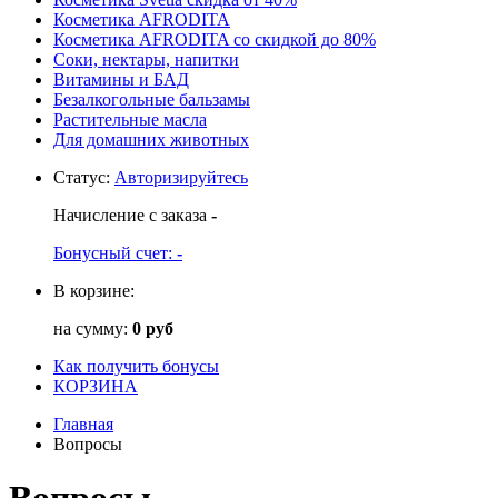
Косметика AFRODITA
Косметика AFRODITA со скидкой до 80%
Соки, нектары, напитки
Витамины и БАД
Безалкогольные бальзамы
Растительные масла
Для домашних животных
Статус
:
Авторизируйтесь
Начисление с заказа
-
Бонусный счет:
-
В корзине:
на сумму:
0 руб
Как получить бонусы
КОРЗИНА
Главная
Вопросы