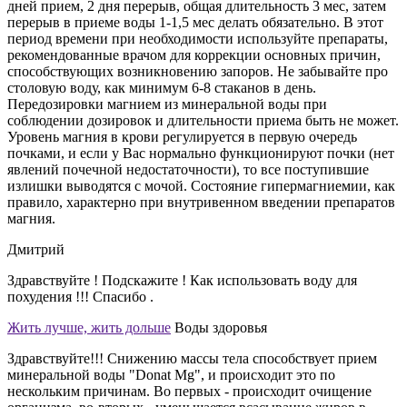
дней прием, 2 дня перерыв, общая длительность 3 мес, затем
перерыв в приеме воды 1-1,5 мес делать обязательно. В этот
период времени при необходимости используйте препараты,
рекомендованные врачом для коррекции основных причин,
способствующих возникновению запоров. Не забывайте про
столовую воду, как минимум 6-8 стаканов в день.
Передозировки магнием из минеральной воды при
соблюдении дозировок и длительности приема быть не может.
Уровень магния в крови регулируется в первую очередь
почками, и если у Вас нормально функционируют почки (нет
явлений почечной недостаточности), то все поступившие
излишки выводятся с мочой. Состояние гипермагниемии, как
правило, характерно при внутривенном введении препаратов
магния.
Дмитрий
Здравствуйте ! Подскажите ! Как использовать воду для
похудения !!! Спасибо .
Жить лучше, жить дольше
Воды здоровья
Здравствуйте!!! Снижению массы тела способствует прием
минеральной воды "Donat Mg", и происходит это по
нескольким причинам. Во первых - происходит очищение