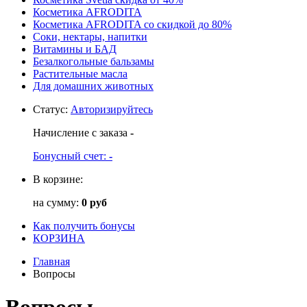
Косметика AFRODITA
Косметика AFRODITA со скидкой до 80%
Соки, нектары, напитки
Витамины и БАД
Безалкогольные бальзамы
Растительные масла
Для домашних животных
Статус
:
Авторизируйтесь
Начисление с заказа
-
Бонусный счет:
-
В корзине:
на сумму:
0 руб
Как получить бонусы
КОРЗИНА
Главная
Вопросы