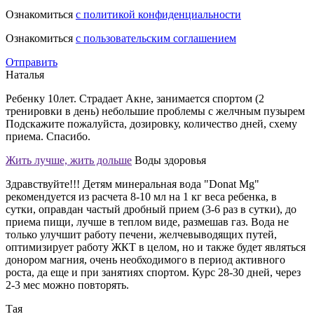
Ознакомиться
с политикой конфиденциальности
Ознакомиться
с пользовательским соглашением
Отправить
Наталья
Ребенку 10лет. Страдает Акне, занимается спортом (2
тренировки в день) небольшие проблемы с желчным пузырем
Подскажите пожалуйста, дозировку, количество дней, схему
приема. Спасибо.
Жить лучше, жить дольше
Воды здоровья
Здравствуйте!!! Детям минеральная вода "Donat Mg"
рекомендуется из расчета 8-10 мл на 1 кг веса ребенка, в
сутки, оправдан частый дробный прием (3-6 раз в сутки), до
приема пищи, лучше в теплом виде, размешав газ. Вода не
только улучшит работу печени, желчевыводящих путей,
оптимизирует работу ЖКТ в целом, но и также будет являться
донором магния, очень необходимого в период активного
роста, да еще и при занятиях спортом. Курс 28-30 дней, через
2-3 мес можно повторять.
Тая