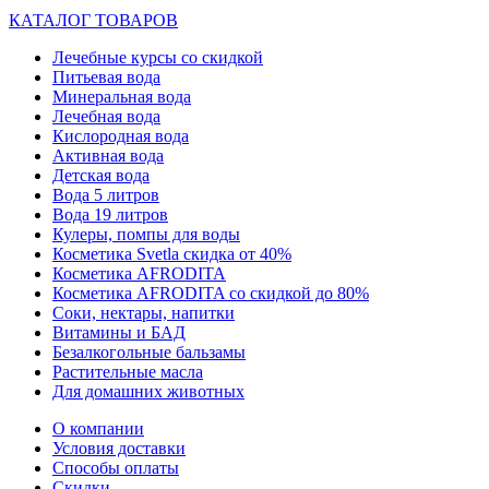
КАТАЛОГ ТОВАРОВ
Лечебные курсы со скидкой
Питьевая вода
Минеральная вода
Лечебная вода
Кислородная вода
Активная вода
Детская вода
Вода 5 литров
Вода 19 литров
Кулеры, помпы для воды
Косметика Svetla скидка от 40%
Косметика AFRODITA
Косметика AFRODITA со скидкой до 80%
Соки, нектары, напитки
Витамины и БАД
Безалкогольные бальзамы
Растительные масла
Для домашних животных
О компании
Условия доставки
Способы оплаты
Скидки