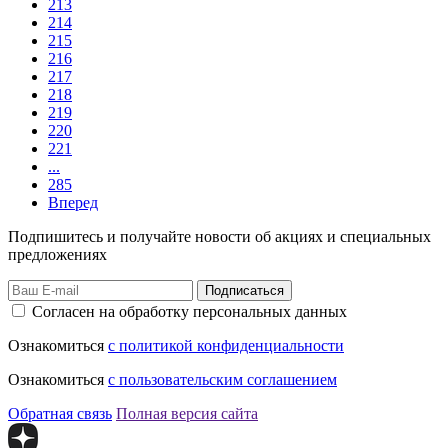
213
214
215
216
217
218
219
220
221
...
285
Вперед
Подпишитесь и получайте новости об акциях и специальных
предложениях
Подписаться
Согласен на обработку персональных данных
Ознакомиться
с политикой конфиденциальности
Ознакомиться
с пользовательским соглашением
Обратная связь
Полная версия сайта