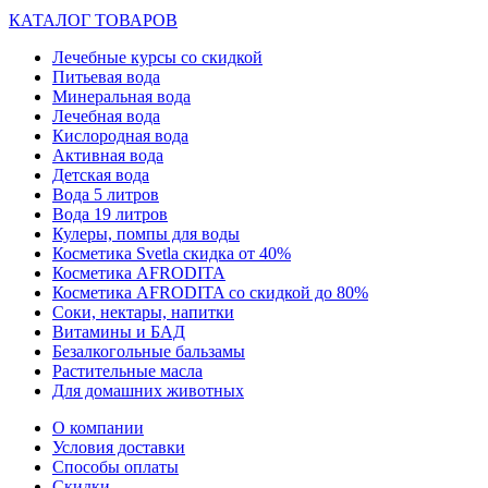
КАТАЛОГ ТОВАРОВ
Лечебные курсы со скидкой
Питьевая вода
Минеральная вода
Лечебная вода
Кислородная вода
Активная вода
Детская вода
Вода 5 литров
Вода 19 литров
Кулеры, помпы для воды
Косметика Svetla скидка от 40%
Косметика AFRODITA
Косметика AFRODITA со скидкой до 80%
Соки, нектары, напитки
Витамины и БАД
Безалкогольные бальзамы
Растительные масла
Для домашних животных
О компании
Условия доставки
Способы оплаты
Скидки