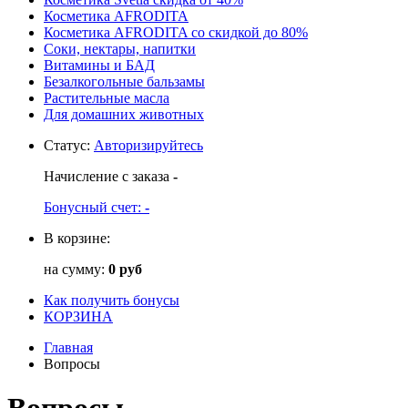
Косметика AFRODITA
Косметика AFRODITA со скидкой до 80%
Соки, нектары, напитки
Витамины и БАД
Безалкогольные бальзамы
Растительные масла
Для домашних животных
Статус
:
Авторизируйтесь
Начисление с заказа
-
Бонусный счет:
-
В корзине:
на сумму:
0 руб
Как получить бонусы
КОРЗИНА
Главная
Вопросы