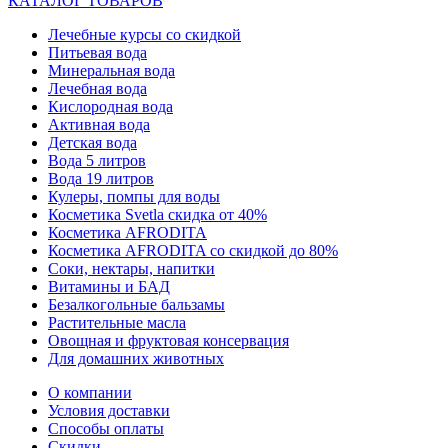
КАТАЛОГ ТОВАРОВ
Лечебные курсы со скидкой
Питьевая вода
Минеральная вода
Лечебная вода
Кислородная вода
Активная вода
Детская вода
Вода 5 литров
Вода 19 литров
Кулеры, помпы для воды
Косметика Svetla скидка от 40%
Косметика AFRODITA
Косметика AFRODITA со скидкой до 80%
Соки, нектары, напитки
Витамины и БАД
Безалкогольные бальзамы
Растительные масла
Овощная и фруктовая консервация
Для домашних животных
О компании
Условия доставки
Способы оплаты
Скидки