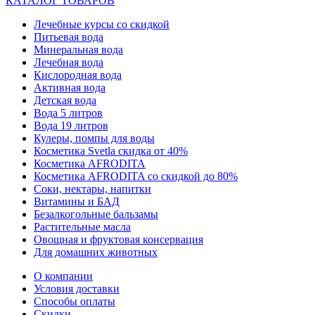
КАТАЛОГ ТОВАРОВ
Лечебные курсы со скидкой
Питьевая вода
Минеральная вода
Лечебная вода
Кислородная вода
Активная вода
Детская вода
Вода 5 литров
Вода 19 литров
Кулеры, помпы для воды
Косметика Svetla скидка от 40%
Косметика AFRODITA
Косметика AFRODITA со скидкой до 80%
Соки, нектары, напитки
Витамины и БАД
Безалкогольные бальзамы
Растительные масла
Овощная и фруктовая консервация
Для домашних животных
О компании
Условия доставки
Способы оплаты
Скидки