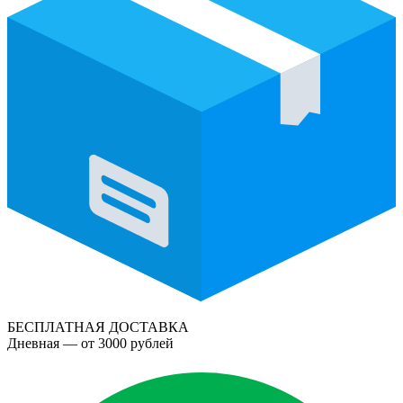
БЕСПЛАТНАЯ ДОСТАВКА
Дневная — от 3000 рублей