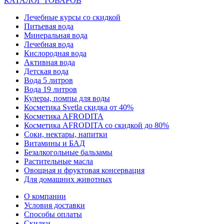
КАТАЛОГ ТОВАРОВ
Лечебные курсы со скидкой
Питьевая вода
Минеральная вода
Лечебная вода
Кислородная вода
Активная вода
Детская вода
Вода 5 литров
Вода 19 литров
Кулеры, помпы для воды
Косметика Svetla скидка от 40%
Косметика AFRODITA
Косметика AFRODITA со скидкой до 80%
Соки, нектары, напитки
Витамины и БАД
Безалкогольные бальзамы
Растительные масла
Овощная и фруктовая консервация
Для домашних животных
О компании
Условия доставки
Способы оплаты
Скидки