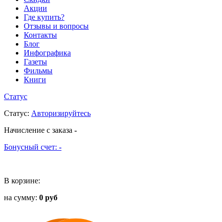
Акции
Где купить?
Отзывы и вопросы
Контакты
Блог
Инфографика
Газеты
Фильмы
Книги
Статус
Статус
:
Авторизируйтесь
Начисление с заказа
-
Бонусный счет:
-
В корзине:
на сумму:
0 руб