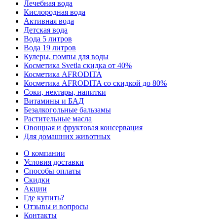
Лечебная вода
Кислородная вода
Активная вода
Детская вода
Вода 5 литров
Вода 19 литров
Кулеры, помпы для воды
Косметика Svetla скидка от 40%
Косметика AFRODITA
Косметика AFRODITA со скидкой до 80%
Соки, нектары, напитки
Витамины и БАД
Безалкогольные бальзамы
Растительные масла
Овощная и фруктовая консервация
Для домашних животных
О компании
Условия доставки
Способы оплаты
Скидки
Акции
Где купить?
Отзывы и вопросы
Контакты