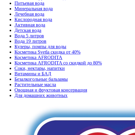
Питьевая вода
Минеральная вода
Лечебная вода
Кислородная вода
Активная вода
Детская вода
Вода 5 литров
Вода 19 литров
Кулеры, помпы для воды
Косметика Svetla скидка от 40%
Косметика AFRODITA
Косметика AFRODITA со скидкой до 80%
Соки, нектары, напитки
Витамины и БАД
Безалкогольные бальзамы
Растительные масла
Овощная и фруктовая консервация
Для домашних животных