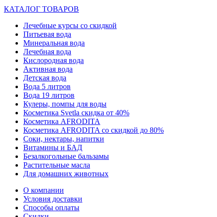
КАТАЛОГ ТОВАРОВ
Лечебные курсы со скидкой
Питьевая вода
Минеральная вода
Лечебная вода
Кислородная вода
Активная вода
Детская вода
Вода 5 литров
Вода 19 литров
Кулеры, помпы для воды
Косметика Svetla скидка от 40%
Косметика AFRODITA
Косметика AFRODITA со скидкой до 80%
Соки, нектары, напитки
Витамины и БАД
Безалкогольные бальзамы
Растительные масла
Для домашних животных
О компании
Условия доставки
Способы оплаты
Скидки