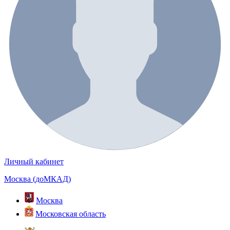
Личный кабинет
Москва (доМКАД)
Москва
Московская область