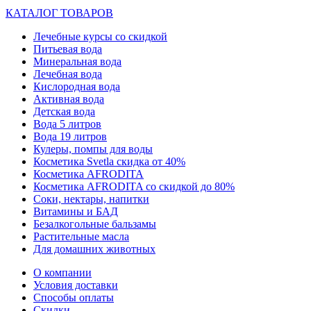
КАТАЛОГ ТОВАРОВ
Лечебные курсы со скидкой
Питьевая вода
Минеральная вода
Лечебная вода
Кислородная вода
Активная вода
Детская вода
Вода 5 литров
Вода 19 литров
Кулеры, помпы для воды
Косметика Svetla скидка от 40%
Косметика AFRODITA
Косметика AFRODITA со скидкой до 80%
Соки, нектары, напитки
Витамины и БАД
Безалкогольные бальзамы
Растительные масла
Для домашних животных
О компании
Условия доставки
Способы оплаты
Скидки