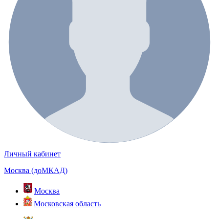
Личный кабинет
Москва (доМКАД)
Москва
Московская область