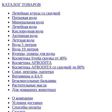
КАТАЛОГ ТОВАРОВ
Лечебные курсы со скидкой
Питьевая вода
Минеральная вода
Лечебная вода
Кислородная вода
Активная вода
Детская вода
Вода 5 литров
Вода 19 литров
Кулеры, помпы для воды
Косметика Svetla скидка от 40%
Косметика AFRODITA
Косметика AFRODITA со скидкой до 80%
Соки, нектары, напитки
Витамины и БАД
Безалкогольные бальзамы
Растительные масла
Для домашних животных
О компании
Условия доставки
Способы оплаты
Скидки