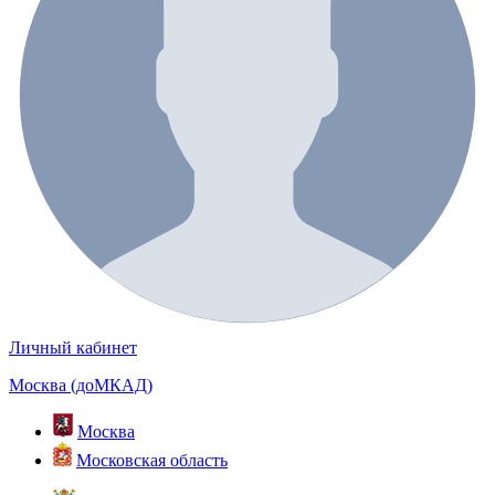
Личный кабинет
Москва (доМКАД)
Москва
Московская область