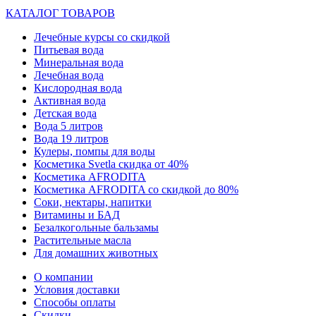
КАТАЛОГ ТОВАРОВ
Лечебные курсы со скидкой
Питьевая вода
Минеральная вода
Лечебная вода
Кислородная вода
Активная вода
Детская вода
Вода 5 литров
Вода 19 литров
Кулеры, помпы для воды
Косметика Svetla скидка от 40%
Косметика AFRODITA
Косметика AFRODITA со скидкой до 80%
Соки, нектары, напитки
Витамины и БАД
Безалкогольные бальзамы
Растительные масла
Для домашних животных
О компании
Условия доставки
Способы оплаты
Скидки