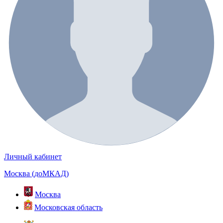
Личный кабинет
Москва (доМКАД)
Москва
Московская область