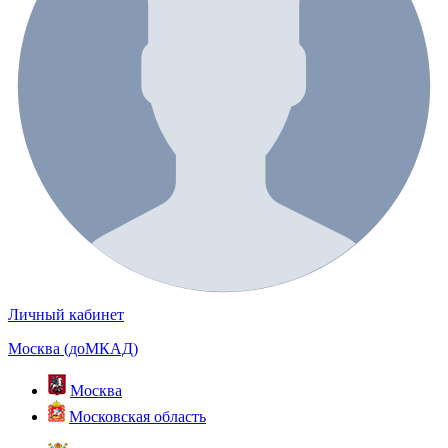
Личный кабинет
Москва (доМКАД)
Москва
Московская область