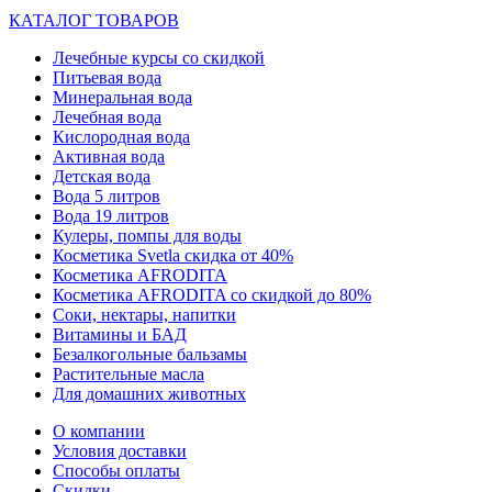
КАТАЛОГ ТОВАРОВ
Лечебные курсы со скидкой
Питьевая вода
Минеральная вода
Лечебная вода
Кислородная вода
Активная вода
Детская вода
Вода 5 литров
Вода 19 литров
Кулеры, помпы для воды
Косметика Svetla скидка от 40%
Косметика AFRODITA
Косметика AFRODITA со скидкой до 80%
Соки, нектары, напитки
Витамины и БАД
Безалкогольные бальзамы
Растительные масла
Для домашних животных
О компании
Условия доставки
Способы оплаты
Скидки