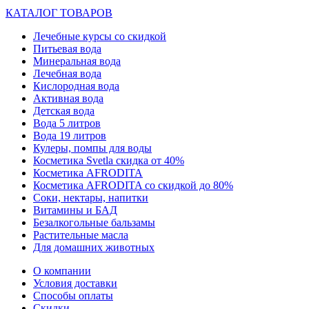
КАТАЛОГ ТОВАРОВ
Лечебные курсы со скидкой
Питьевая вода
Минеральная вода
Лечебная вода
Кислородная вода
Активная вода
Детская вода
Вода 5 литров
Вода 19 литров
Кулеры, помпы для воды
Косметика Svetla скидка от 40%
Косметика AFRODITA
Косметика AFRODITA со скидкой до 80%
Соки, нектары, напитки
Витамины и БАД
Безалкогольные бальзамы
Растительные масла
Для домашних животных
О компании
Условия доставки
Способы оплаты
Скидки