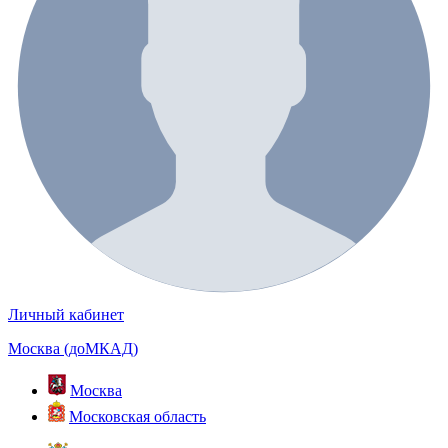
Личный кабинет
Москва (доМКАД)
Москва
Московская область