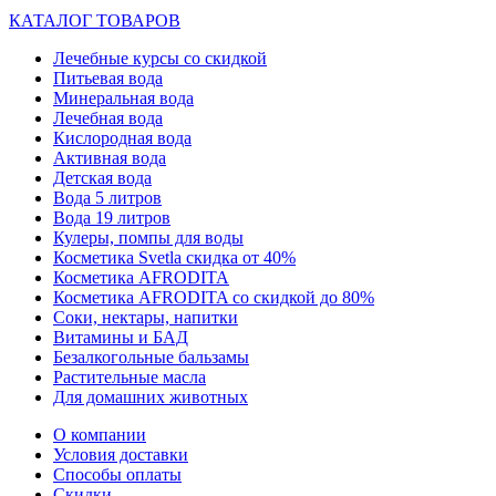
КАТАЛОГ ТОВАРОВ
Лечебные курсы со скидкой
Питьевая вода
Минеральная вода
Лечебная вода
Кислородная вода
Активная вода
Детская вода
Вода 5 литров
Вода 19 литров
Кулеры, помпы для воды
Косметика Svetla скидка от 40%
Косметика AFRODITA
Косметика AFRODITA со скидкой до 80%
Соки, нектары, напитки
Витамины и БАД
Безалкогольные бальзамы
Растительные масла
Для домашних животных
О компании
Условия доставки
Способы оплаты
Скидки