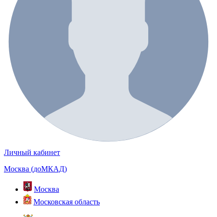
Личный кабинет
Москва (доМКАД)
Москва
Московская область