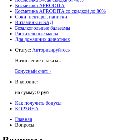
Косметика AFRODITA
Косметика AFRODITA со скидкой до 80%
Соки, нектары, напитки
Витамины и БАД
Безалкогольные бальзамы
Растительные масла
Для домашних животных
Статус
:
Авторизируйтесь
Начисление с заказа
-
Бонусный счет:
-
В корзине:
на сумму:
0 руб
Как получить бонусы
КОРЗИНА
Главная
Вопросы