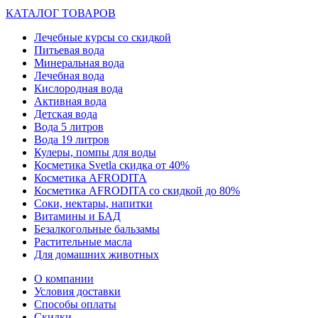
КАТАЛОГ ТОВАРОВ
Лечебные курсы со скидкой
Питьевая вода
Минеральная вода
Лечебная вода
Кислородная вода
Активная вода
Детская вода
Вода 5 литров
Вода 19 литров
Кулеры, помпы для воды
Косметика Svetla скидка от 40%
Косметика AFRODITA
Косметика AFRODITA со скидкой до 80%
Соки, нектары, напитки
Витамины и БАД
Безалкогольные бальзамы
Растительные масла
Для домашних животных
О компании
Условия доставки
Способы оплаты
Скидки