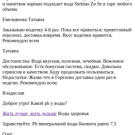
и напитков хорошо подходит вода Stelmas Zn Se в таре любого
объема.
Емельянова Татьяна
Заказываю водичку 4-й раз. Пока все нравиться: приветливый
персонал, доставка вовремя. Вкус водички нравится,
Рекомендую всем
Татьяна
Достоинства: Вода вкусная, полезная, лечебная. Вежливое
обслуживание. Есть бонусная система, скидки. Довольна
сервисом и качеством. Буду продолжать пользоваться.
Недостатки: Жалко что в Горелово доставка один раз в
неделю. Рекомендую всем.
Владислав
Доброе утро! Какой ph у воды?
Жить лучше, жить дольше
Воды здоровья
Здравствуйте. Ph минеральной воды Биовита равен 7,5
Олег