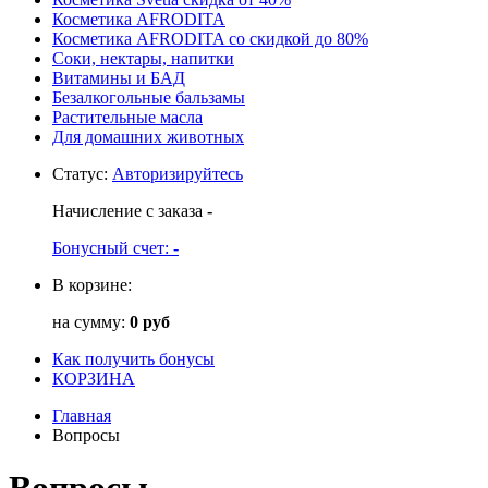
Косметика AFRODITA
Косметика AFRODITA со скидкой до 80%
Соки, нектары, напитки
Витамины и БАД
Безалкогольные бальзамы
Растительные масла
Для домашних животных
Статус
:
Авторизируйтесь
Начисление с заказа
-
Бонусный счет:
-
В корзине:
на сумму:
0 руб
Как получить бонусы
КОРЗИНА
Главная
Вопросы