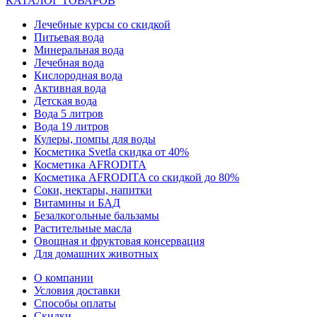
КАТАЛОГ ТОВАРОВ
Лечебные курсы со скидкой
Питьевая вода
Минеральная вода
Лечебная вода
Кислородная вода
Активная вода
Детская вода
Вода 5 литров
Вода 19 литров
Кулеры, помпы для воды
Косметика Svetla скидка от 40%
Косметика AFRODITA
Косметика AFRODITA со скидкой до 80%
Соки, нектары, напитки
Витамины и БАД
Безалкогольные бальзамы
Растительные масла
Овощная и фруктовая консервация
Для домашних животных
О компании
Условия доставки
Способы оплаты
Скидки