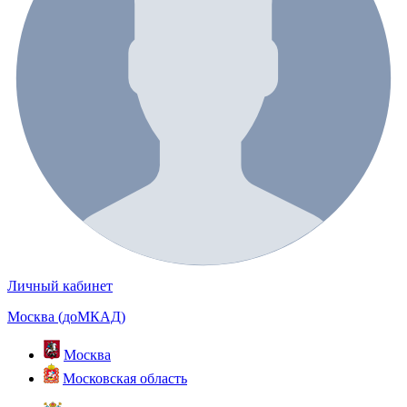
Личный кабинет
Москва (доМКАД)
Москва
Московская область