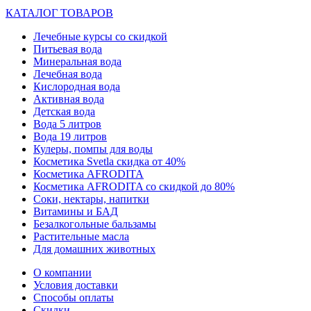
КАТАЛОГ ТОВАРОВ
Лечебные курсы со скидкой
Питьевая вода
Минеральная вода
Лечебная вода
Кислородная вода
Активная вода
Детская вода
Вода 5 литров
Вода 19 литров
Кулеры, помпы для воды
Косметика Svetla скидка от 40%
Косметика AFRODITA
Косметика AFRODITA со скидкой до 80%
Соки, нектары, напитки
Витамины и БАД
Безалкогольные бальзамы
Растительные масла
Для домашних животных
О компании
Условия доставки
Способы оплаты
Скидки