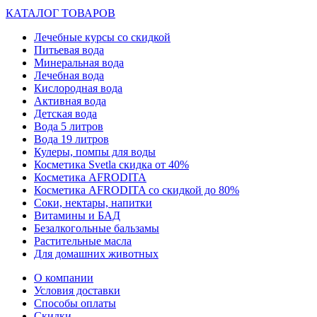
КАТАЛОГ ТОВАРОВ
Лечебные курсы со скидкой
Питьевая вода
Минеральная вода
Лечебная вода
Кислородная вода
Активная вода
Детская вода
Вода 5 литров
Вода 19 литров
Кулеры, помпы для воды
Косметика Svetla скидка от 40%
Косметика AFRODITA
Косметика AFRODITA со скидкой до 80%
Соки, нектары, напитки
Витамины и БАД
Безалкогольные бальзамы
Растительные масла
Для домашних животных
О компании
Условия доставки
Способы оплаты
Скидки