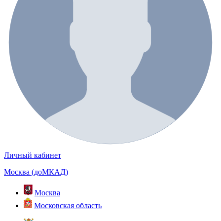
Личный кабинет
Москва (доМКАД)
Москва
Московская область