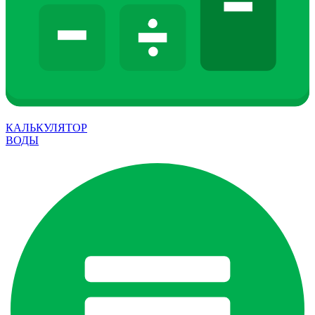
КАЛЬКУЛЯТОР
ВОДЫ