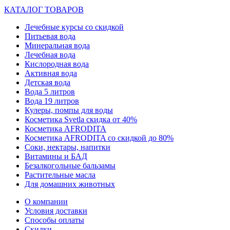
КАТАЛОГ ТОВАРОВ
Лечебные курсы со скидкой
Питьевая вода
Минеральная вода
Лечебная вода
Кислородная вода
Активная вода
Детская вода
Вода 5 литров
Вода 19 литров
Кулеры, помпы для воды
Косметика Svetla скидка от 40%
Косметика AFRODITA
Косметика AFRODITA со скидкой до 80%
Соки, нектары, напитки
Витамины и БАД
Безалкогольные бальзамы
Растительные масла
Для домашних животных
О компании
Условия доставки
Способы оплаты
Скидки