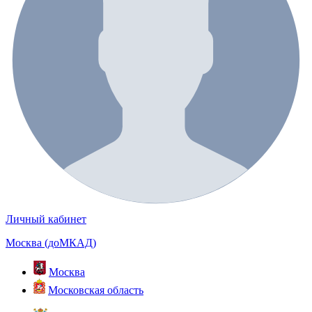
Личный кабинет
Москва (доМКАД)
Москва
Московская область