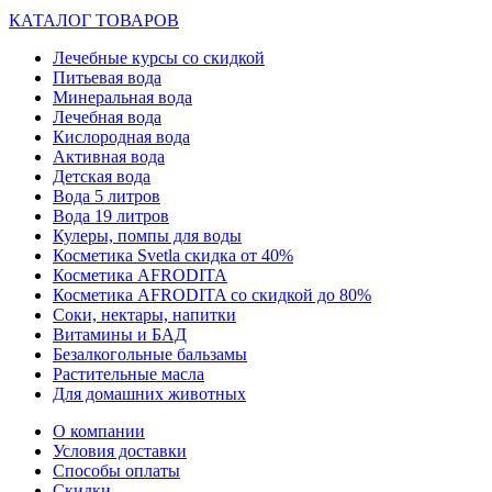
КАТАЛОГ ТОВАРОВ
Лечебные курсы со скидкой
Питьевая вода
Минеральная вода
Лечебная вода
Кислородная вода
Активная вода
Детская вода
Вода 5 литров
Вода 19 литров
Кулеры, помпы для воды
Косметика Svetla скидка от 40%
Косметика AFRODITA
Косметика AFRODITA со скидкой до 80%
Соки, нектары, напитки
Витамины и БАД
Безалкогольные бальзамы
Растительные масла
Для домашних животных
О компании
Условия доставки
Способы оплаты
Скидки